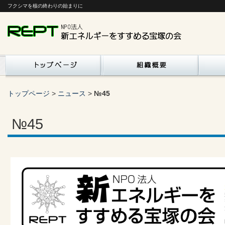
フクシマを核の終わりの始まりに
トップページ
>
ニュース
>
№45
№45