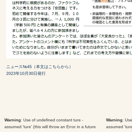
ニュース№45（本文はこちらから）
2023年10月30日発行
Warning
: Use of undefined constant ture -
Warning
: Use
assumed 'ture' (this will throw an Error in a future
assumed 'ture'