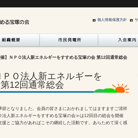
個人情報保護方針
開催】ＮＰＯ法人新エネルギーをすすめる宝塚の会 第12回通常総会
】ＮＰＯ法人新エネルギーを
第12回通常総会
節となりました。会員の皆さまにおかれましてはますますご清祥
Ｏ法人新エネルギーをすすめる宝塚の会≫は12回目の総会を開催
支援とご協力があればこその継続した活動です。あらためて深く感