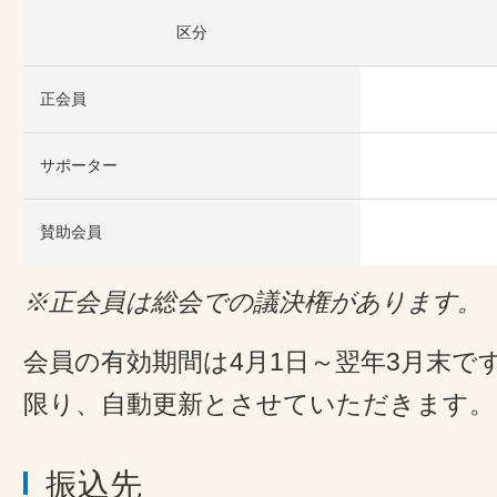
区分
正会員
サポーター
賛助会員
※正会員は総会での議決権があります。
会員の有効期間は4月1日～翌年3月末で
限り、自動更新とさせていただきます。
振込先