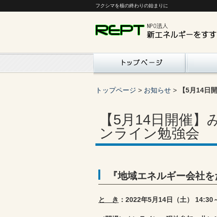
フクシマを核の終わりの始まりに
トップページ
>
お知らせ
>
【5月14
【5月14日開催
ンライン勉強会
『地域エネルギー会社を
と き
：2022年5月14日（土） 14:30～