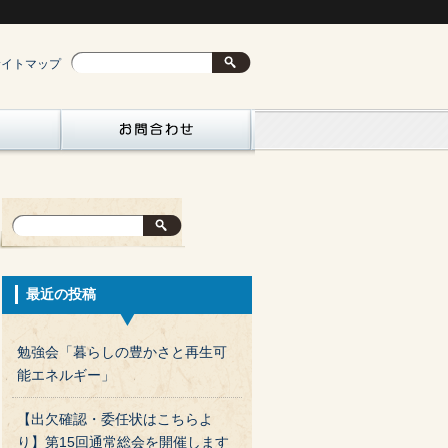
サイトマップ
最近の投稿
勉強会「暮らしの豊かさと再生可
能エネルギー」
【出欠確認・委任状はこちらよ
り】第15回通常総会を開催します