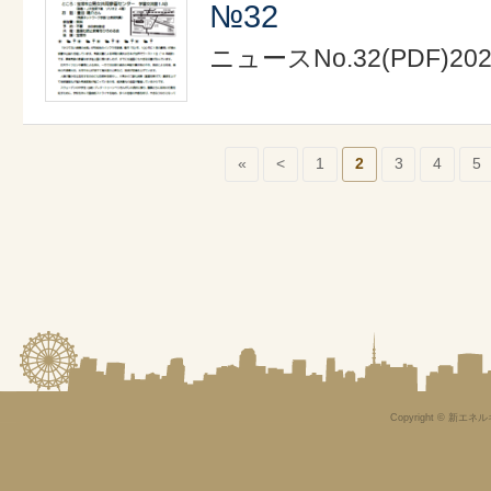
№32
ニュースNo.32(PDF)2
«
<
1
2
3
4
5
Copyright © 新エネル